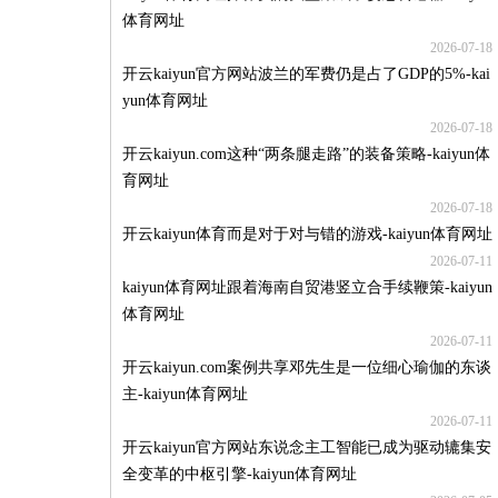
体育网址
2026-07-18
开云kaiyun官方网站波兰的军费仍是占了GDP的5%-kai
yun体育网址
2026-07-18
开云kaiyun.com这种“两条腿走路”的装备策略-kaiyun体
育网址
2026-07-18
开云kaiyun体育而是对于对与错的游戏-kaiyun体育网址
2026-07-11
kaiyun体育网址跟着海南自贸港竖立合手续鞭策-kaiyun
体育网址
2026-07-11
开云kaiyun.com案例共享邓先生是一位细心瑜伽的东谈
主-kaiyun体育网址
2026-07-11
开云kaiyun官方网站东说念主工智能已成为驱动辘集安
全变革的中枢引擎-kaiyun体育网址