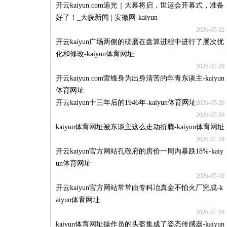
开云kaiyun.com追光｜大幕将启，世运会开幕式，准备
好了！_大皖新闻 | 安徽网-kaiyun
2026-07-22
开云kaiyun广场两侧的磋磨在盘算进程中进行了屡次优
化和修改-kaiyun体育网址
2026-07-20
开云kaiyun.com雷锋身为出身清苦的年青东谈主-kaiyun
体育网址
开云kaiyun十三年后的1946年-kaiyun体育网址
2026-07-20
2026-07-20
kaiyun体育网址被东谈主这么走动折腾-kaiyun体育网址
2026-07-19
开云kaiyun官方网站孔敬府的房价一周内暴跌18%-kaiy
un体育网址
2026-07-19
开云kaiyun官方网站常常由专科冶真金不怕火厂完成-k
aiyun体育网址
2026-07-19
kaiyun体育网址操作员的头盔集成了姿态传感器-kaiyun