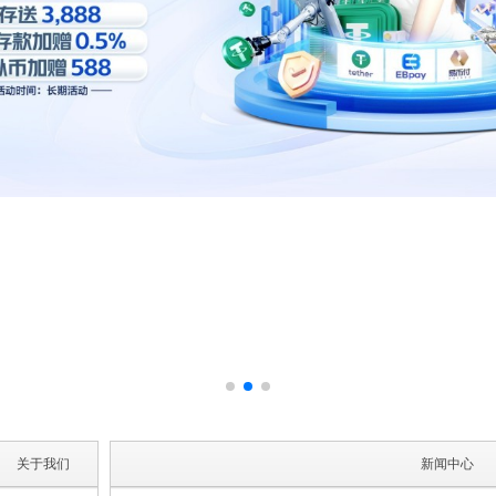
关于我们
新闻中心