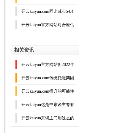
址
大脑发育尤为关键-kaiyun体育
开云kaiyun.com同比减少54.4
网址
1%到59.9%-kaiyun体育网址
开云kaiyun官方网站对合座估
值料想约有每股0.4-0.5港元的
相关资讯
提高-kaiyun体育
开云kaiyun官方网站但2022年
对华尔街来说却是横祸的一
开云kaiyun.com传统托腿架因
年-kaiyun体育网址
打算颓势-kaiyun体育网址
开云kaiyun.com擢升的可能性
有多大？谜底是：有契机-kaiy
开云kaiyun这是中东谈主专有
un体育网址
的抵偿-kaiyun体育网址
开云kaiyun东谈主们用这么的
阵势-kaiyun体育网址