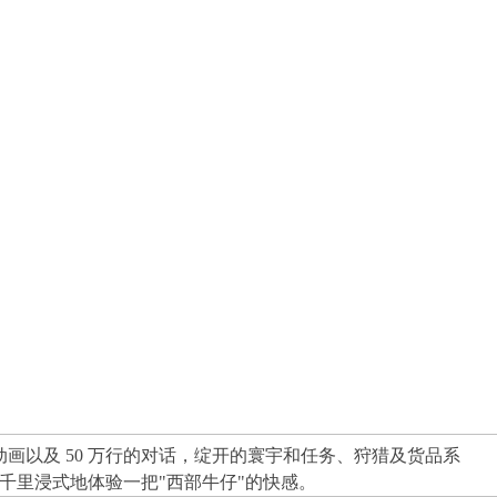
帧动画以及 50 万行的对话，绽开的寰宇和任务、狩猎及货品系
千里浸式地体验一把"西部牛仔"的快感。