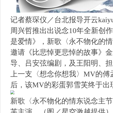
记者蔡琛仪／台北报导开云kaiy
周兴哲推出出说念10年全新创作专
是爱情》，新歌〈永不物化的情
邀请《比悲悼更悲悼的故事》金
导、吕安弦编剧，及王阳明、担
上一支〈想念你想我〉MV的傅
后，该MV的彩蛋郭雪芙终于出
新歌〈永不物化的情东说念主节
芙主演。（图／星空激越提供）