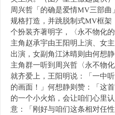
周兴哲「的确是爱情MV三部曲
规格打造，并跳脱制式MV框架
个扮装齐著明字，〈永不物化的
主角赵承宇由王阳明上演、女主
出演，女副角江沐晴则由何想静
主角群一听到周兴哲〈永不物化
就齐爱上，王阳明说：「一中听
的画面！」何想静则赞：「这首
的一个小火焰，会让咱们心里认
意：「刚好与咱们这条相对任性