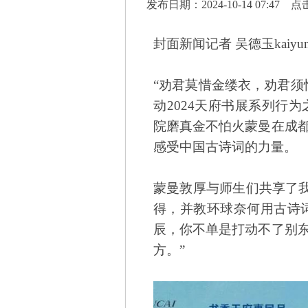
发布日期：2024-10-14 07:47 
封面新闻记者 吴德玉kaiy
“劝君莫惜金缕衣，劝君须
动2024天府书展系列行
院磨真金不怕火蒙曼在成
感受中国古诗词的力量。
蒙曼敦厚与师生们共享了我
得，并教环球奈何用古诗词
辰，你不单是打动不了别
方。”