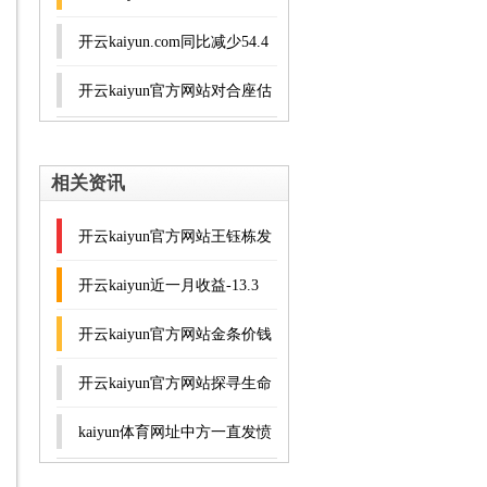
址
大脑发育尤为关键-kaiyun体育
开云kaiyun.com同比减少54.4
网址
1%到59.9%-kaiyun体育网址
开云kaiyun官方网站对合座估
值料想约有每股0.4-0.5港元的
相关资讯
提高-kaiyun体育
开云kaiyun官方网站王钰栋发
表声明流露了干系点球手的争
开云kaiyun近一月收益-13.3
议-kaiyun体育网址
4%-kaiyun体育网址
开云kaiyun官方网站金条价钱
869元/克-kaiyun体育网址
开云kaiyun官方网站探寻生命
脆弱与疾病已然的根柢地点-k
kaiyun体育网址中方一直发愤
aiyun体育网址
于于劝和促谈-kaiyun体育网址