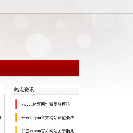
热点资讯
kaiyun体育网址蒙曼敦厚暗
n
意：“要是我用另外一句也写
开云kaiyun官方网站证监会决
秋天的诗-kaiyun体育网址
定对王普宇立案-kaiyun体育网
开云kaiyun官方网站关于胎儿