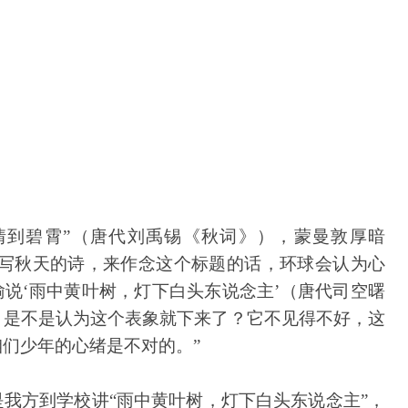
情到碧霄”（唐代刘禹锡《秋词》），蒙曼敦厚暗
也写秋天的诗，来作念这个标题的话，环球会认为心
说‘雨中黄叶树，灯下白头东说念主’（唐代司空曙
，是不是认为这个表象就下来了？它不见得不好，这
们少年的心绪是不对的。”
我方到学校讲“雨中黄叶树，灯下白头东说念主”，