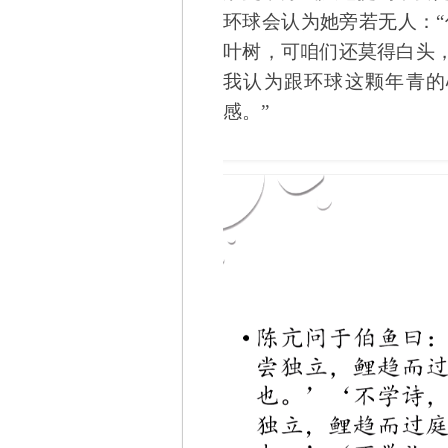
环球会认为她旁若无人：
叶树，可咱们还莫得白头，
我认为跟环球这颗年青的
感。”