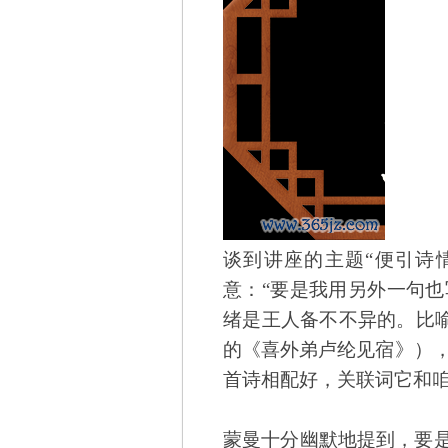
谈到讲座的主题“便引诗
意：“要是我用另外一句
绪是王人备不不异的。比喻
的《喜外弟卢纶见宿》）
首诗相配好，关联词它和咱
蒙曼十分幽默地提到，要是