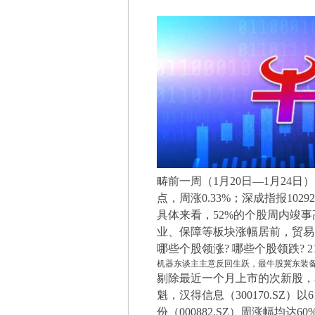
畴前一周（1月20日—1月24日）
点，周涨0.33%；深成指报10292
具体来看，52%的个股周内竣事高
业、保障等板块涨幅居前，贸易
哪些个股领涨? 哪些个股领跌?
机器东谈主主意反回生跃，最牛股冀东装备
剔除最近一个月上市的次新股，本期
魁，汉得信息（300170.SZ）以
份（000882.SZ）周涨幅均达