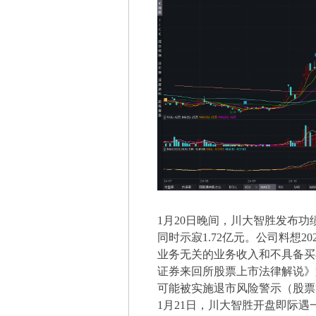
1月20日晚间，川大智胜发布功绩
同时示寂1.72亿元。公司料想
业务无关的业务收入和不具备买卖
证券来回所股票上市法律解说》第
可能被实施退市风险警示（股票简
1月21日，川大智胜开盘即际遇