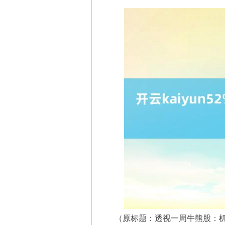
（原标题：透视一周牛熊股：机器