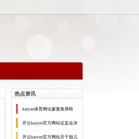
热点资讯
kaiyun体育网址蒙曼敦厚暗
意：“要是我用另外一句也写
开云kaiyun官方网站证监会决
秋天的诗-kaiyun体育网址
定对王普宇立案-kaiyun体育网
开云kaiyun官方网站关于胎儿