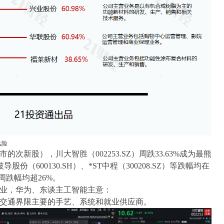
风险
次新股），川大智胜（002253.SZ）周跌33.63%成为最熊
导股份（600130.SH）、*ST中程（300208.SZ）等跌幅均在
周跌幅均超26%。
业，华为、东谈主工智能主意：
交通界限主要的手艺、系统和就业供应商。