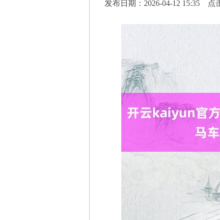
发布日期：2026-04-12 15:35 