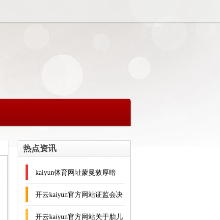
热点资讯
kaiyun体育网址蒙曼敦厚暗
意：“要是我用另外一句也写
开云kaiyun官方网站证监会决
秋天的诗-kaiyun体育网址
定对王普宇立案-kaiyun体育网
开云kaiyun官方网站关于胎儿