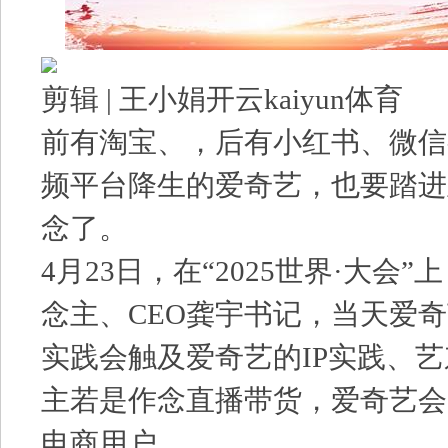
剪辑 | 王小娟开云kaiyun体育
前有淘宝、，后有小红书、微信
频平台降生的爱奇艺，也要踏进
念了。
4月23日，在“2025世界·大会
念主、CEO龚宇书记，当天爱
实践会触及爱奇艺的IP实践、
主若是作念直播带货，爱奇艺会
电商用户。