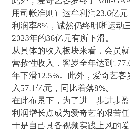
此外，爱奇艺客岁终了Non-GA
用司帐准则）运牟利润23.6亿元，
利润率8%，诚然仍终明晰运动
2023年的36亿元有所下滑。
从具体的收入板块来看，会员就
营救性收入，客岁全年达到177.6
年下滑12.5%。此外，爱奇艺
入57.1亿元，同比着落8%。
在此布景下，为了进一步进步盈
利润增长点成为爱奇艺的艰苦任
于是自己具备视频实践上风的爱