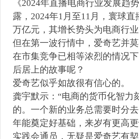
《2024年直播电商行业发展趋
露，2024年1月至11月，寰球直
万亿元，其增长势头为电商行业
但在第一波行情中，爱奇艺并莫
在市集竞争已相等浓烈的情况下
后居上的故事呢？
爱奇艺似乎如故很有信心的。
龚宇默示：“电商的货币化智力
的。一个新的业务总需要时分去
年能奠定好基础，来岁有更高更
实践会通员，无疑是爱奇艺有契