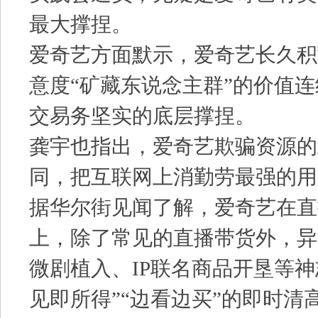
最大撑捏。
爱奇艺方面默示，爱奇艺长久积
意度“矿藏东说念主群”的价值
交易务坚实的底层撑捏。
龚宇也指出，爱奇艺欺骗资源的
同，把互联网上消勤劳最强的用
据华尔街见闻了解，爱奇艺在直
上，除了常见的直播带货外，异
微剧植入、IP联名商品开垦等神
见即所得”“边看边买”的即时清