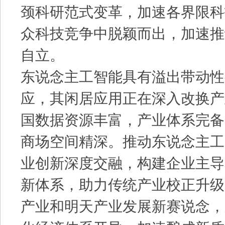
颈科研范式变革，加速各界限科
众科技竞争中脱颖而出，加速推
自立。
东说念主工智能具有溢出带动性
应，其闲居应用正在深入改换产
国数据资源丰富，产业体系完备
商场空间精深。推动东说念主工
业创新深度交融，构建企业主导
新体系，助力传统产业校正升级
产业和明天产业发展新赛说念，