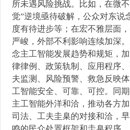
所未遇风险挑战。比如，在微不雅
觉”逆境亟待破解，公众对东说
度有待进步等；在宏不雅层面，
严峻，外部不利影响连续加深。
念主工智能发展趋势和规矩，加
律律例、政策轨制、应用程序、
夫监测、风险预警、救急反映体
工智能安全、可靠、可控。同期
主工智能外洋和洽，推动各方加
司法、工夫圭臬的对接和洽，早
鸣的民众处置框架和圭臬程序。