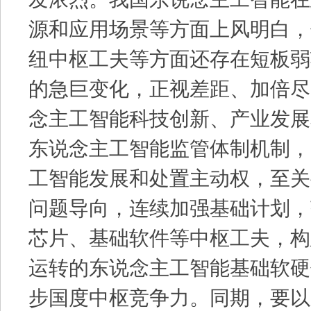
源和应用场景等方面上风明白，
纽中枢工夫等方面还存在短板弱
的急巨变化，正视差距、加倍尽
念主工智能科技创新、产业发展
东说念主工智能监管体制机制，
工智能发展和处置主动权，至关
问题导向，连续加强基础计划，
芯片、基础软件等中枢工夫，构
运转的东说念主工智能基础软硬
步国度中枢竞争力。同期，要以