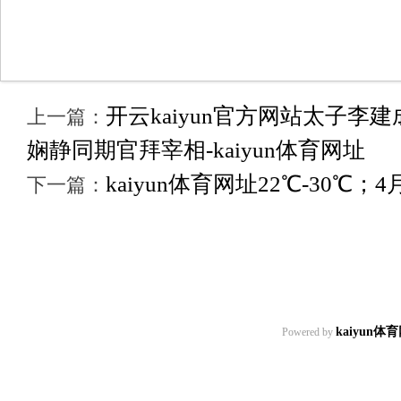
开云kaiyun官方网站太子
上一篇：
娴静同期官拜宰相-kaiyun体育网址
kaiyun体育网址22℃-30℃；4
下一篇：
kaiyun体
Powered by