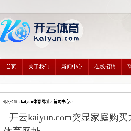
首页
关于我们
新闻中心
在线招聘
kaiyun体育网址
新闻中心
你的位置：
>
>
开云kaiyun.com突显家庭购买