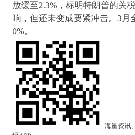
放缓至2.3%，标明特朗普的关
响，但还未变成要紧冲击。3月全
0%。
海量资讯