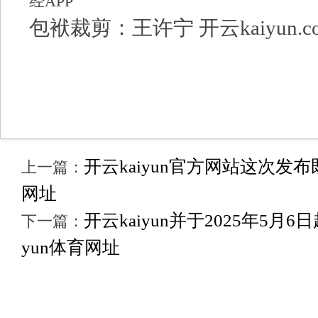
经APP
包袱裁剪：王许宁 开云kaiyun.c
开云kaiyun官方网站这次发布既
上一篇：
网址
开云kaiyun并于2025年5月
下一篇：
yun体育网址