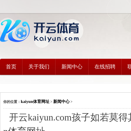
首页
关于我们
新闻中心
在线招聘
kaiyun体育网址
新闻中心
你的位置：
>
>
开云kaiyun.com孩子如若莫得