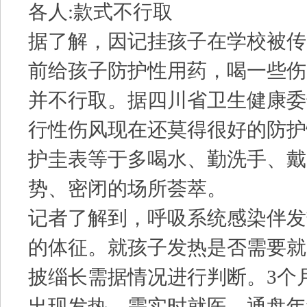
各人:款式不行取
据了解，因记挂孩子在学校被传
前给孩子防护性用药，喝一些伤
并不行取。据四川省卫生健康委
行性伤风现在还莫得很好的防护
护圭表等于多喝水、勤洗手、戴
势、密闭的场所荟萃。
记者了解到，呼吸系统感染伴发
的体征。就孩子发热是否需要就
披缁长需据情况进行判断。3个
出现发热，需实时就医。通盘年