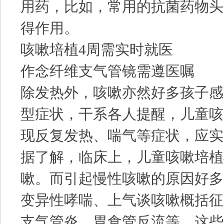
用药，比如，常用的抗菌药物头
得作用。
咳嗽培植4周需实时就医
作念纤维支气管镜需遵医嘱
除发热外，咳嗽亦然好多孩子感
型症状，干系各人提醒，儿童咳
现反复发热、喘气等症状，应实
据了解，临床上，儿童咳嗽培植
嗽。而引起慢性咳嗽的原因好多
变异性哮喘、上气谈咳嗽概括征
支气管炎、胃食管反流等。这些