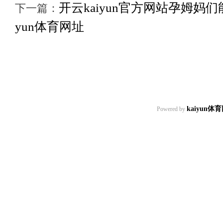
开云kaiyun官方网站孕姆妈们
下一篇：
yun体育网址
kaiyun体
Powered by