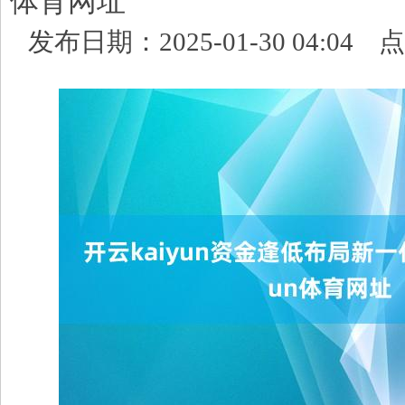
体育网址
发布日期：2025-01-30 04:04