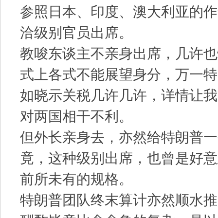
参照日本、印度、澳大利亚的作
洽级别官员出席。
教唆东谈主不亲身出席，几许也
式上各式不能展望身分，万一特
如晓示关税几许几许，详情让我
对两国相干不利。
但外长亲身去，亦然给特朗普一
竟，这种级别出席，也曾是好意
前所未有的规格。
特朗普团队终末算计亦然顺水推