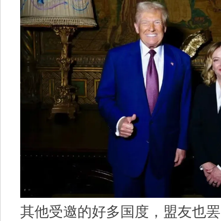
其他受邀的好多国度，盟友也罢