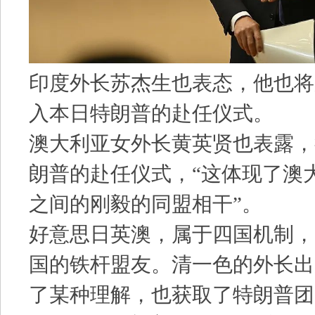
印度外长苏杰生也表态，他也将
入本日特朗普的赴任仪式。
澳大利亚女外长黄英贤也表露，
朗普的赴任仪式，“这体现了澳
之间的刚毅的同盟相干”。
好意思日英澳，属于四国机制，
国的铁杆盟友。清一色的外长出
了某种理解，也获取了特朗普团