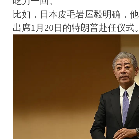
吃力一回。
比如，日本皮毛岩屋毅明确，他
出席1月20日的特朗普赴任仪式