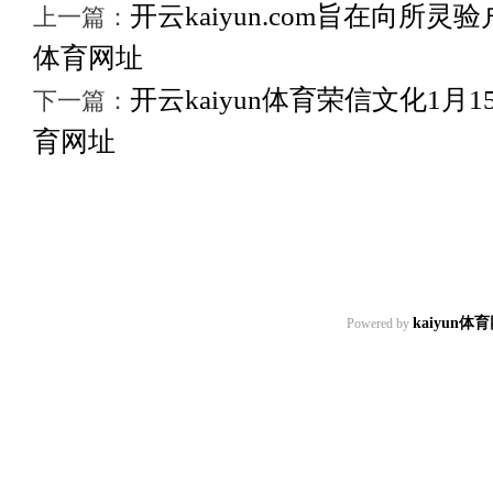
开云kaiyun.com旨在向所灵验
上一篇：
体育网址
开云kaiyun体育荣信文化1月15
下一篇：
育网址
kaiyun体
Powered by