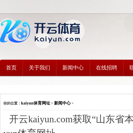
首页
关于我们
新闻中心
在线招聘
kaiyun体育网址
新闻中心
你的位置：
>
>
开云kaiyun.com获取“山东省