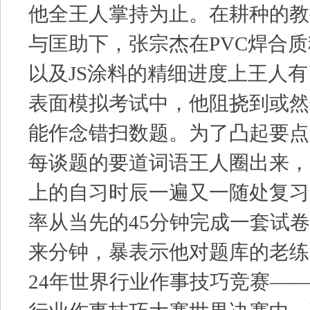
他全王人掌持为止。在耕种的教
与匡助下，张宗杰在PVC焊合
以及JS涂料的精细进度上王人
表面模拟考试中，他阻挠到或然
能作念错扫数题。为了凸起要点
每谈题的要道词语王人圈出来，
上的自习时辰一遍又一随处复习
率从当先的45分钟完成一套试卷
来分钟，暴表示他对题库的老练
24年世界行业作事技巧竞赛—