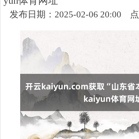
yun体育网址
发布日期：2025-02-06 20:00