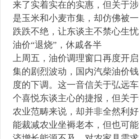
来了实着实在的实惠，但关于涉
是玉米和小麦市集，却仿佛被一
跌跌不绝，让东谈主不禁心生忧
油价“退烧”，休戚各半
上周五，油价调理窗口再度开启
集的剧烈波动，国内汽柴油价钱
度的下调。这一音信关于弘远车
个喜悦东谈主心的捷报，但关于
农业范畴来说，却并非全然利好
能裁减农业坐褥老本，但也可能
济增长能源不及，对农家具需求