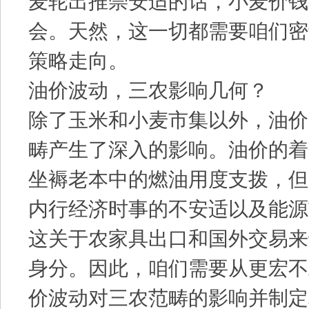
麦轮出推崇安适的话，小麦价钱
会。天然，这一切都需要咱们密
策略走向。
油价波动，三农影响几何？
除了玉米和小麦市集以外，油价
畴产生了深入的影响。油价的着
坐褥老本中的燃油用度支拨，但
内行经济时事的不安适以及能源
这关于农家具出口和国外交易来
身分。因此，咱们需要从更宏不
价波动对三农范畴的影响并制定