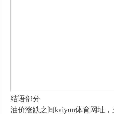
结语部分
油价涨跌之间kaiyun体育网址