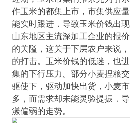
作玉米的都集上市，市集供应量
能实时跟进，导致玉米价钱出现
山东地区主流深加工企业的报价
的关隘，这关于下层农户来说，
的打击。玉米价钱的低迷，也进
集的下行压力。部分小麦捏粮交
驱使下，驱动加快出货，小麦市
多，而需求却未能灵验提振，导
漾偏弱的走势。