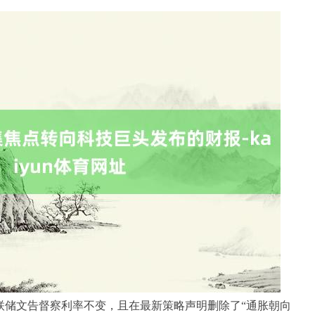
储文告督察利率不变，且在最新策略声明删除了“通胀朝向