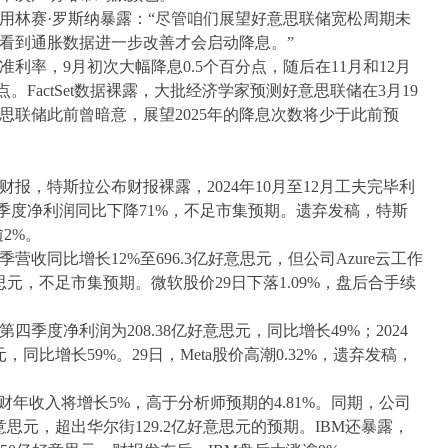
林赛·罗斯纳暴露：“尽管咱们展望好意思联储宽松周期未
看到通胀数据进一步改善才会启动降息。”
率，9月初次大幅降息0.5个百分点，随后在11月和12月
点。FactSet数据裸露，大批经济学家预测好意思联储在3月19
思联储此前曾暗意，展望2025年的降息次数将少于此前预
，特斯拉公布财报裸露，2024年10月至12月工夫完毕利
年第四季度净利润同比下降71%，不足市集预期。遗弃发稿，特斯
2%。
同比增长12%至696.3亿好意思元，但公司Azure云工作
思元，不足市集预期。微软股价29日下落1.09%，盘后合手续
四季度净利润为208.38亿好意思元，同比增长49%；2024
，同比增长59%。29日，Meta股价高潮0.32%，遗弃发稿，
年收入将增长5%，高于分析师预期的4.81%。同期，公司
意思元，超出华尔街129.2亿好意思元的预期。IBM还暴露，