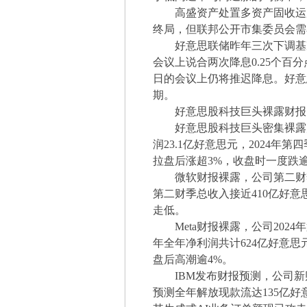
高盛资产处置多资产固收运用
终局，但联邦公开市集委员会需
好意思联储昨年三次下调基准利
会议上说合两次降息0.25个百分
日的会议上仍将推迟降息。好意
期。
好意思股科技巨头裸露财报
好意思股科技巨头密集裸露财报
润23.1亿好意思元，2024
拉盘后涨超3%，收盘时一度跌逾
微软财报裸露，公司第二财季营收
第二财季总收入接近410亿好意
走低。
Meta财报裸露，公司2024年第
年全年净利润共计624亿好意思元
盘后高潮逾4%。
IBM发布财报预测，公司新财
预测全年解放现款流达135亿好