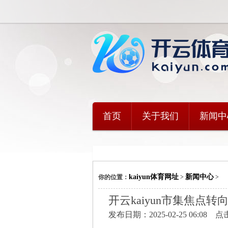
首页
关于我们
新闻中
kaiyun体育网址
新闻中心
你的位置：
>
>
开云kaiyun市集焦点转
发布日期：2025-02-25 06:08 