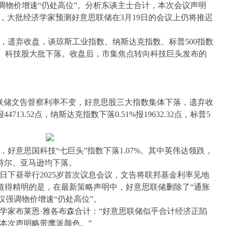
强调物价增速“仍处高位”。分析东谈主士合计，本次会议声明
据裸露，大批经济学家预测好意思联储在3月19日的会议上仍将推迟
遗弃收盘，谈琼斯工业指数、纳斯达克指数、标普500指数
0.47%。科技股大批下落。收盘后，市集焦点转向科技巨头发布的
联储文告督察利率不变，好意思股三大指数集体下落，遗弃收
4713.52点，纳斯达克指数下落0.51%报19632.32点，标普5
意思国科技“七巨头”指数下落1.07%。其中英伟达领跌，
英特尔、亚马逊均下落。
下昼举行2025岁首次议息会议，文告将联邦基金利率见地
之间。值得精明的是，在最新策略声明中，好意思联储删除了“通胀
仅强调物价增速“仍处高位”。
家布莱恩·雅各布森合计：“好意思联储似乎合计经济正陷
本次声明略带鹰派颜色。”