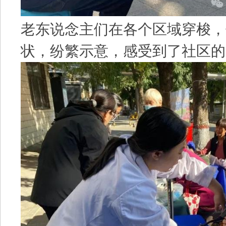
老东说念主们在各个区域穿梭，
状，纷繁示意，感受到了社区的