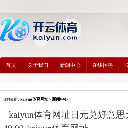
首页
关于我们
新闻中心
在线招聘
kaiyun体育网址
新闻中心
你的位置：
>
>
kaiyun体育网址日元兑好意思