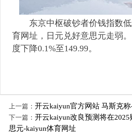
东京中枢破钞者价钱指数低于预
育网址，日元兑好意思元走弱。
度下降0.1%至149.99。
开云kaiyun官方网站 马斯克称-
上一篇：
开云kaiyun改良预测将在20
下一篇：
思元-kaiyun体育网址