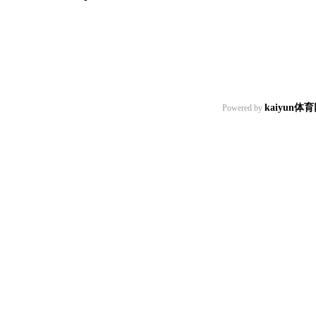
kaiyun体
Powered by