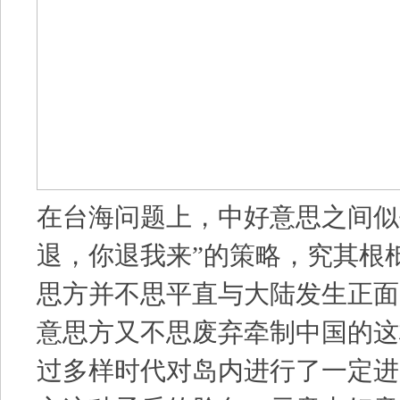
在台海问题上，中好意思之间似
退，你退我来”的策略，究其根
思方并不思平直与大陆发生正面
意思方又不思废弃牵制中国的这
过多样时代对岛内进行了一定进