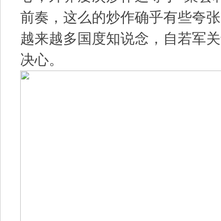
前奏，这么的炒作确乎有些夸张
越来越多国度知说念，自若军关
决心。