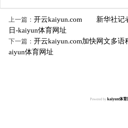
开云kaiyun.com 新华社
上一篇：
日-kaiyun体育网址
开云kaiyun.com加快网文多
下一篇：
aiyun体育网址
kaiyun体
Powered by