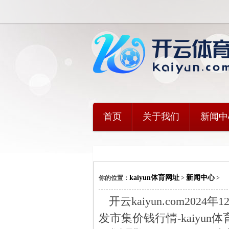
首页
关于我们
新闻中
kaiyun体育网址
新闻中心
你的位置：
>
>
开云kaiyun.com2
发市集价钱行情-kaiyun