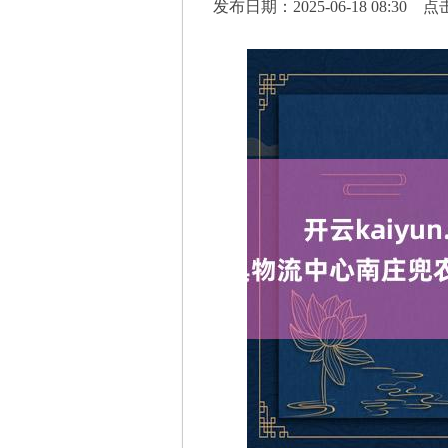
发布日期：2025-06-18 08:30 