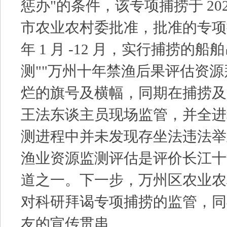
惩办"的条件，该专项捕捞于 2023
市农业农村委批准，批准的专项捕
年 1 月 -12 月，实行捕捞的
测""万州十年禁渔后果评估资源
烂的旗号及横幅，同期在捕捞及
王法东谈主员现场监管，并全进
测进程中并未发现存坐法违法举
渔业资源监测评估是评价长江十
道之一。下一步，万州区农业农
对科研拜谒专项捕捞的监管，同
友的宣传贯串。