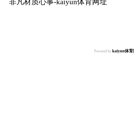
非凡材质心事-kaiyun体育网址
kaiyun体
Powered by