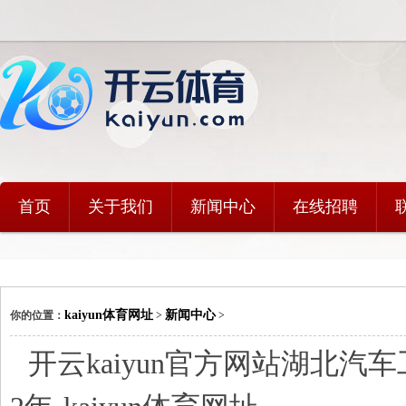
首页
关于我们
新闻中心
在线招聘
kaiyun体育网址
新闻中心
你的位置：
>
>
开云kaiyun官方网站湖北汽