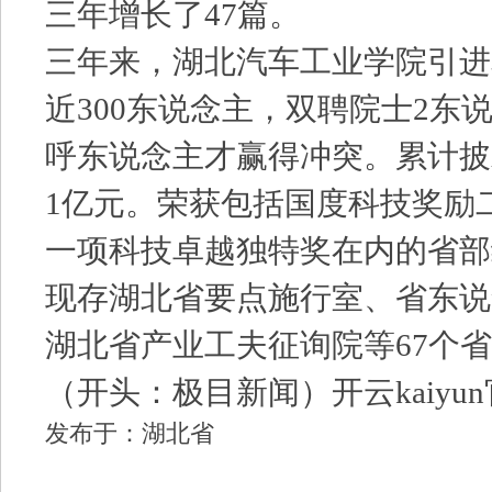
三年增长了47篇。
三年来，湖北汽车工业学院引进
近300东说念主，双聘院士2东
呼东说念主才赢得冲突。累计披
1亿元。荣获包括国度科技奖励
一项科技卓越独特奖在内的省部
现存湖北省要点施行室、省东说
湖北省产业工夫征询院等67个
（开头：极目新闻）开云kaiyu
发布于：湖北省