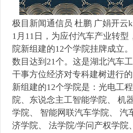
极目新闻通信员 杜鹏 广娟开云ka
1月11日，为应付汽车产业转
院新组建的12个学院挂牌成立
数目达到21个。这是湖北汽车
干事方位经济对专科建树进行的
新组建的12个学院是：光电工
院、东说念主工智能学院、 机
学院、 智能网联汽车学院、 汽
济学院、 法学院/学问产权学院