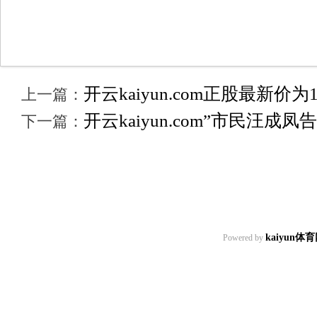
开云kaiyun.com正股最新价为1
上一篇：
开云kaiyun.com”市民汪成凤
下一篇：
kaiyun体
Powered by