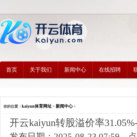
首页
关于我们
新闻中心
在线招聘
kaiyun体育网址
新闻中心
你的位置：
>
>
开云kaiyun转股溢价率31.05%
发布日期：2025-08-23 07:59