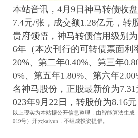
本站音讯，4月9日神马转债收盘高
7.4元/张，成交额1.28亿元，转
贵府领悟，神马转债信用级别为“
6年（本次刊行的可转债票面利率
20%、第二年0.40%、第三年0.8
0%、第五年1.80%、第六年2.
名神马股份，正股最新价为7.3
023年9月22日，转股价为8.16
以上现实为本站据公开信息整理，由智能算法生成（网信算备3
019号）开云kaiyun，不组成投资提倡。