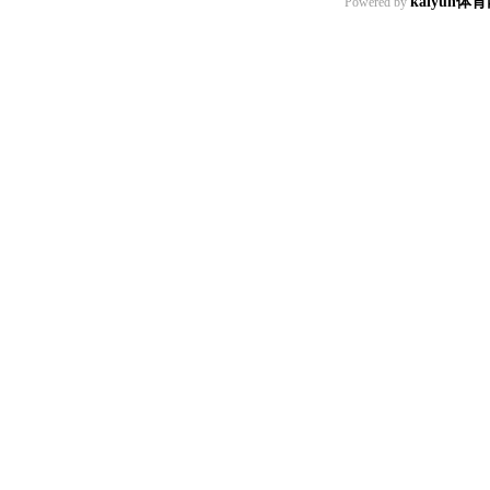
kaiyun体
Powered by