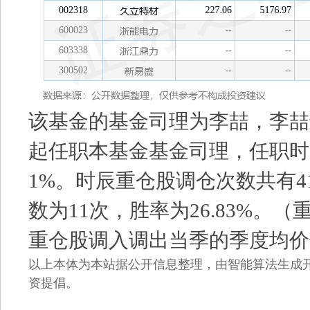
该基金的基金司理为李喆，李喆于2
起任职本基金基金司理，任职时辰
1%。时辰重仓股调仓次数共有4
数为11次，胜率为26.83%。
重仓股调入调出当季的季度均价
以上本体为本站据公开信息整理，由智能算法生成开云
资提倡。