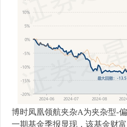
博时凤凰领航夹杂A为夹杂型-
一期基金季报显现，该基金财富