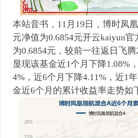
本站音书，11月19日，博时凤
元净值为0.6854元开云kaiyu
为0.6854元，较前一往返日飞腾
显现该基金近1个月下降1.08%，
4%，近6个月下降4.11%，近1年
金近6个月的累计收益率走势如