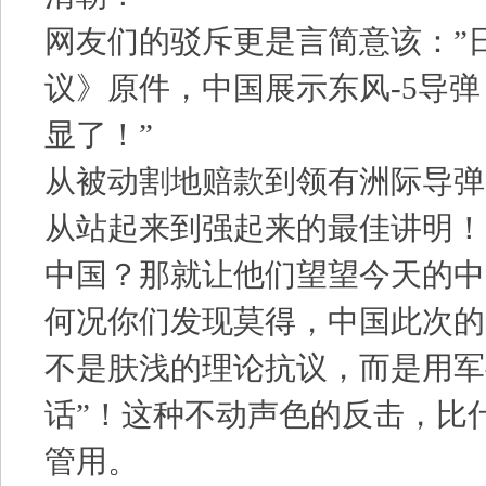
网友们的驳斥更是言简意该：”
议》原件，中国展示东风-5导
显了！”
从被动割地赔款到领有洲际导弹
从站起来到强起来的最佳讲明！
中国？那就让他们望望今天的中
何况你们发现莫得，中国此次的
不是肤浅的理论抗议，而是用军
话”！这种不动声色的反击，比
管用。