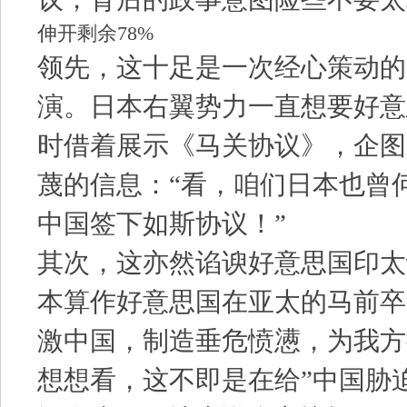
伸开剩余78%
领先，这十足是一次经心策动的
演。日本右翼势力一直想要好意
时借着展示《马关协议》，企图
蔑的信息：“看，咱们日本也曾
中国签下如斯协议！”
其次，这亦然谄谀好意思国印太
本算作好意思国在亚太的马前卒
激中国，制造垂危愤懑，为我方
想想看，这不即是在给”中国胁