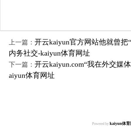
开云kaiyun官方网站他就曾
上一篇：
内务社交-kaiyun体育网址
开云kaiyun.com“我在外交
下一篇：
aiyun体育网址
kaiyun体
Powered by