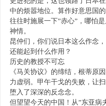
更进犯的是，这也领路了日本在
中的烦嚣地位。算作好意思国的
往往时施展一下”赤心”，哪怕
神情。
昆仲们，你们说日本这么作念，
还能起到什么作用？
历史的教授不可忘
《马关协议》的缔结，根蒂原因
力虚弱。甲午干戈的失败，让扫
堕入了深深的反念念。
但望望今天的中国！从”东亚病夫