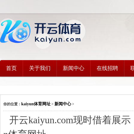
首页
关于我们
新闻中心
在线招聘
kaiyun体育网址
新闻中心
你的位置：
>
>
开云kaiyun.com现时借着展示