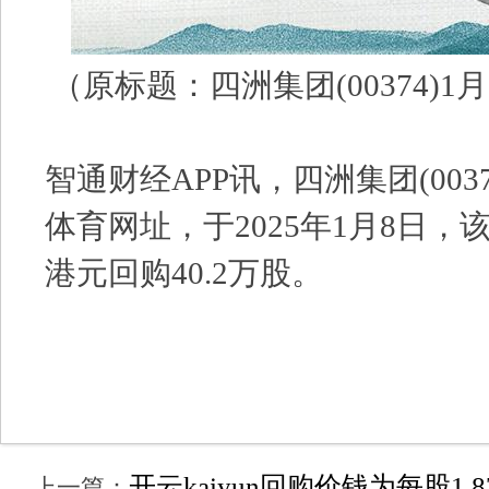
（原标题：四洲集团(00374)1月
智通财经APP讯，四洲集团(00374
体育网址，于2025年1月8日，该
港元回购40.2万股。
开云kaiyun回购价钱为每股1.87
上一篇：