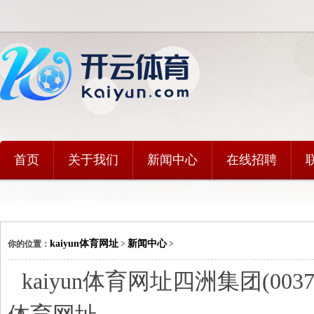
首页
关于我们
新闻中心
在线招聘
kaiyun体育网址
新闻中心
你的位置：
>
>
kaiyun体育网址四洲集团(0037