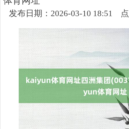
体育网址
发布日期：2026-03-10 18:51