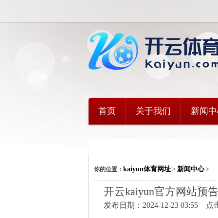
首页
关于我们
新闻中
kaiyun体育网址
新闻中心
你的位置：
>
>
开云kaiyun官方网站预
发布日期：2024-12-23 03:55 