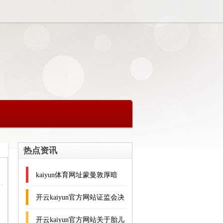
热点资讯
kaiyun体育网址蒙曼敦厚暗
意：“要是我用另外一句也写
开云kaiyun官方网站证监会决
秋天的诗-kaiyun体育网址
定对王普宇立案-kaiyun体育网
开云kaiyun官方网站关于胎儿