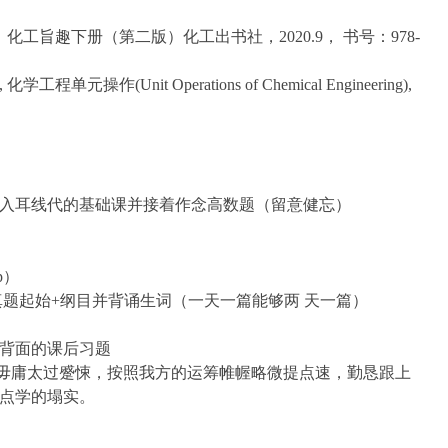
工旨趣下册（第二版）化工出书社，2020.9， 书号：978-
单元操作(Unit Operations of Chemical Engineering),
入耳线代的基础课并接着作念高数题（留意健忘）
p）
真题起始+纲目并背诵生词（一天一篇能够两 天一篇）
背面的课后习题
错毋庸太过蹙悚，按照我方的运筹帷幄略微提点速，勤恳跟上
点学的塌实。