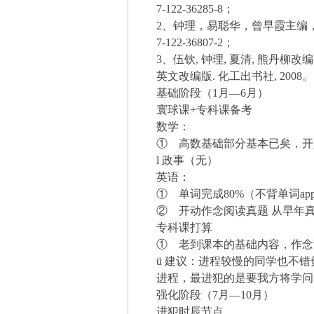
7-122-36285-8；
2、钟理，易聪华，曾早霞主编，化
7-122-36807-2；
3、伍钦, 钟理, 夏清, 熊丹柳改编, 化学工程
英文改编版. 化工出书社, 2008。
基础阶段（1月—6月）
寰球课+专科课备考
数学：
① 高数基础部分基本已矣，开
l 政事（无）
英语：
① 单词完成80%（不背单词ap
② 开动作念阅读真题 从早年
专科课打算
① 老到课本的基础内容，作念
ü 建议：进程较慢的同学也不
进程，最进犯的是要我方将学问
强化阶段（7月—10月）
进犯时辰节点