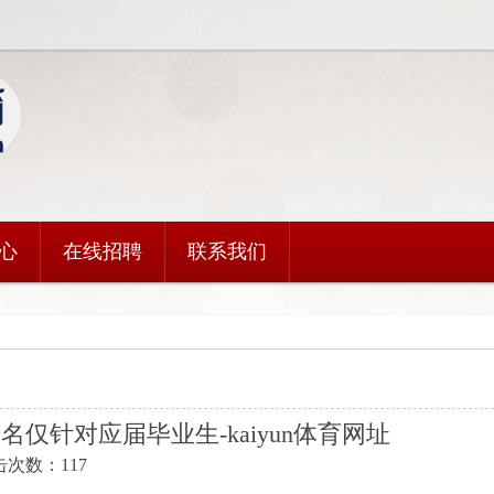
心
在线招聘
联系我们
告名仅针对应届毕业生-kaiyun体育网址
点击次数：117