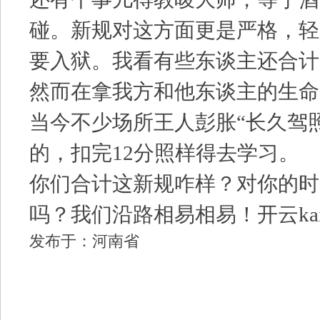
碰。新规对这方面更是严格，轻
要入狱。我看有些东谈主还合计
然而在拿我方和他东谈主的生命
当今不少场所王人彭胀“长久驾
的，扣完12分照样得去学习。
你们合计这新规咋样？对你的时
吗？我们沿路相易相易！开云kai
发布于：河南省