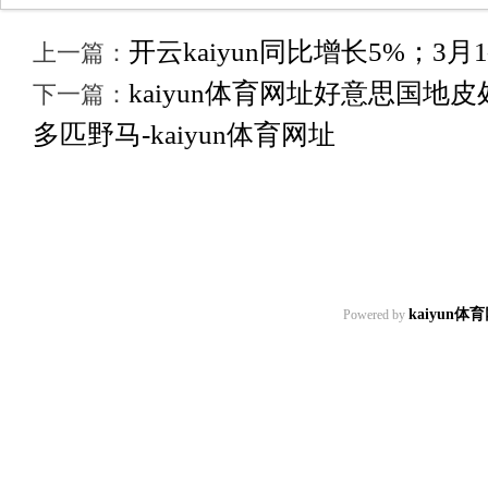
开云kaiyun同比增长5%；3月1
上一篇：
kaiyun体育网址好意思国
下一篇：
多匹野马-kaiyun体育网址
kaiyun体
Powered by