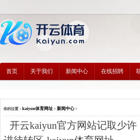
首页
关于我们
新闻中心
在线招聘
kaiyun体育网址
新闻中心
你的位置：
>
>
开云kaiyun官方网站记取少