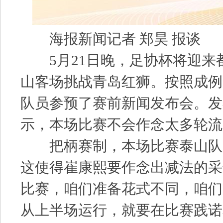
海报新闻记者 郑昊 报谈
5月21日晚，足协杯将迎来
山客场挑战青岛红狮。按照成例
队员参预了赛前新闻发布会。发
示，本场比赛不会作念太多轮流
把柄赛制，本场比赛泰山队
这使得崔康熙要作念出减法的采
比赛，咱们准备花式不同，咱们
从上半场运行，就要在比赛践诺