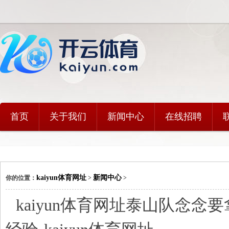
首页
关于我们
新闻中心
在线招聘
kaiyun体育网址
新闻中心
你的位置：
>
>
kaiyun体育网址泰山队念念