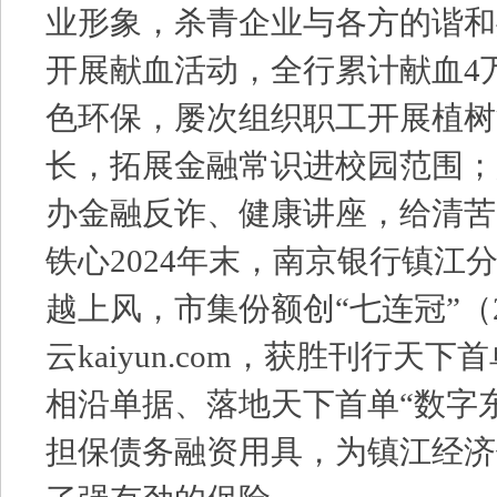
业形象，杀青企业与各方的谐和
开展献血活动，全行累计献血4
色环保，屡次组织职工开展植树
长，拓展金融常识进校园范围；
办金融反诈、健康讲座，给清苦
铁心2024年末，南京银行镇江
越上风，市集份额创“七连冠”（20
云kaiyun.com，获胜刊行天
相沿单据、落地天下首单“数字
担保债务融资用具，为镇江经济