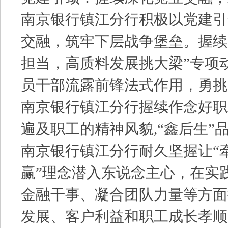
南京银行镇江分行积极以党建引
交融，筑牢下层战争堡垒。握续
担当，高质料发展挑大梁”专项
员干部流露前锋法式作用，勇挑
南京银行镇江分行握续作念好职
遍及职工的精神风貌,“鑫后生”
南京银行镇江分行耐久坚握让“
赢”理念潜入东说念主心，在实
金融干事、凝合团队力量等方面
发展、客户利益和职工成长孝顺