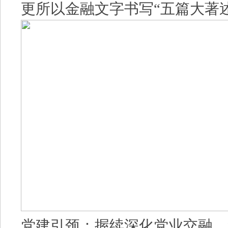
更所以金融文字书写“五篇大著
党建引颈：握续深化党业交融，