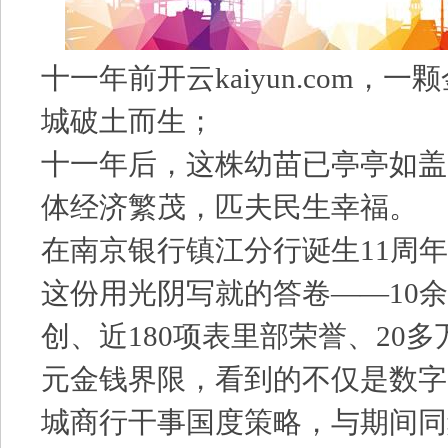
十一年前开云kaiyun.com，
城破土而生；
十一年后，这株幼苗已亭亭如盖
体经济繁茂，匹夫民生幸福。
在南京银行镇江分行诞生11周
这份用光阴写就的答卷——10
创、近180项表里部荣誉、20多
元金钱界限，看到的不仅是数字
城商行干事国度策略，与期间同