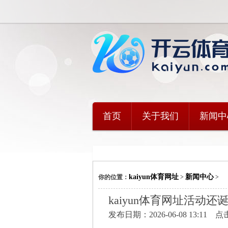
首页
关于我们
新闻中
kaiyun体育网址
新闻中心
你的位置：
>
>
kaiyun体育网址活动还
发布日期：2026-06-08 13:11 