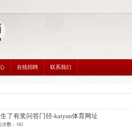
心
在线招聘
联系我们
诞生了有奖问答门径-kaiyun体育网址
点击次数：182