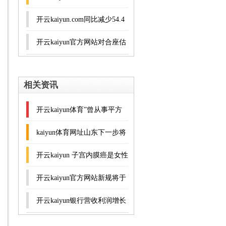
址
大脑发育尤为关键-kaiyun体育
开云kaiyun.com同比减少54.4
网址
1%到59.9%-kaiyun体育网址
开云kaiyun官方网站对合座估
值料想约有每股0.4-0.5港元的
相关资讯
提高-kaiyun体育
开云kaiyun体育”曾从事平方
化妆责任的学员李薇-kaiyun体
kaiyun体育网址山东下一步将
育网址
遵守持好七个“加力赋能”-kaiy
开云kaiyun 子宫内膜癌是女性
un体育网址
常见的恶性肿瘤-kaiyun体育网
开云kaiyun官方网站新规将于
址
9月25日收效-kaiyun体育网址
开云kaiyun银行营收利润增长
陆续呈现透露性-kaiyun体育网