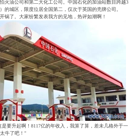
怕火油公司和第二大化工公司。中国石化的加油站数目跨越3
）的城区，限度位居全国第二，仅次于英国的壳牌公司。
开锅了。大家纷繁发表我方的见地，热评如潮啊！
这是要升起啊！8117亿的年收入，我算了算，差未几格外于一
太牛了吧！"