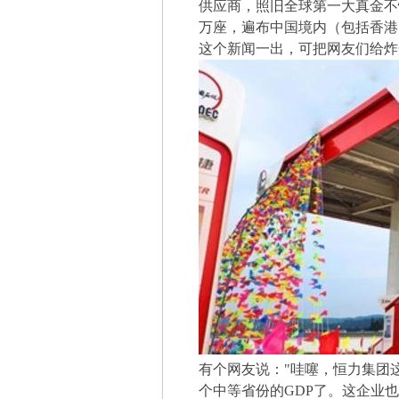
供应商，照旧全球第一大真金不
万座，遍布中国境内（包括香港
这个新闻一出，可把网友们给炸
有个网友说："哇噻，恒力集团
个中等省份的GDP了。这企业也