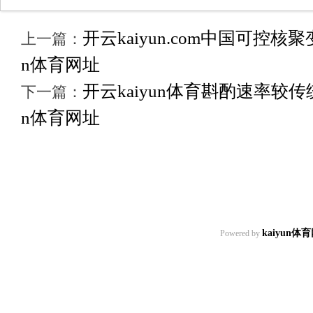
开云kaiyun.com中国可控核
上一篇：
n体育网址
开云kaiyun体育斟酌速率较传统
下一篇：
n体育网址
kaiyun体
Powered by