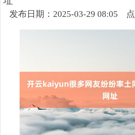
址
发布日期：2025-03-29 08:05