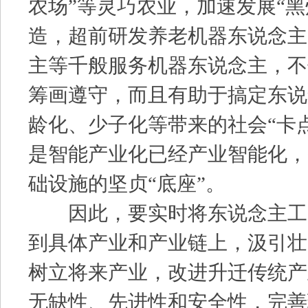
农场”等灵巧农业，加速发展“黑
造，超前研发养老机器东说念主
主等千般服务机器东说念主，不
筹画遵守，而且有助于搞定东说
龄化、少子化等带来的社会“卡
是智能产业化已经产业智能化，
础设施的坚贞“底座”。
因此，要实时将东说念主工
到具体产业和产业链上，汲引壮
树立将来产业，改进升迁传统产
无缺性、先进性和安全性，完善