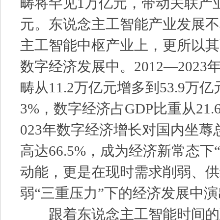
畴将罕见1万亿元，带动关联产
元。东说念主工智能产业发展不
主工智能中枢产业上，更所以其
数字经济发展中。2012—202
畴从11.2万亿元增多到53.9万
3%，数字经济占GDP比重从21.6
023年数字经济增长对国内坐
高达66.5%，成为经济新常态下
动能，更是在现时需求削弱、供
弱“三重压力”下的经济发展中
跟着东说念主工智能时间的