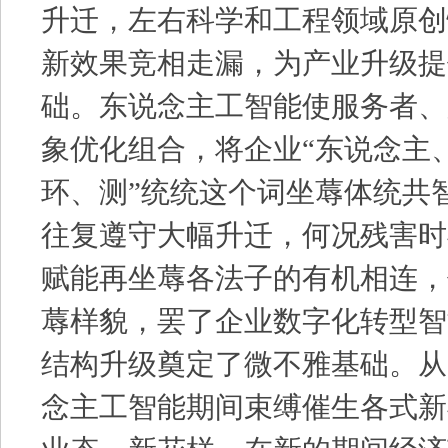
升迁，左右科学和工程领域原创
新效果竞相走漏，为产业升级提
础。东说念主工智能使服务者、
象优化组合，将企业“东说念主
环、测”统统这个词坐蓐体统共
往复遵守大幅升迁，何况残害时
赋能再坐蓐各法子的有机相连，
蓐样貌，罢了企业数字化转型智
结构升级奠定了微不雅基础。从
念主工智能期间束缚催生各式新