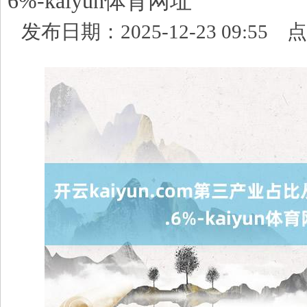
6%-kaiyun体育网址
发布日期：2025-12-23 09:55