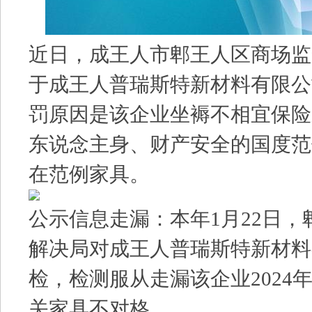
近日，成王人市郫王人区商场监
于成王人普瑞斯特新材料有限公
罚原因是该企业坐褥不相宜保险
东说念主身、财产安全的国度范
在范例家具。
公示信息走漏：本年1月22日
解决局对成王人普瑞斯特新材料
检，检测服从走漏该企业2024年
关家具不对格。