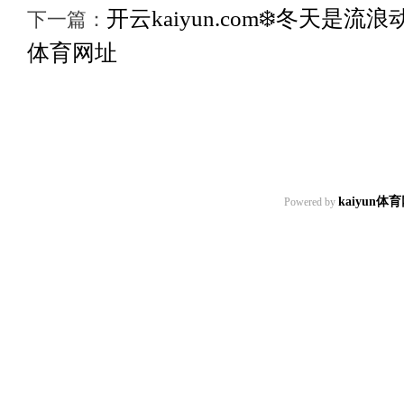
开云kaiyun.com❄️冬天是流
下一篇：
体育网址
kaiyun体
Powered by