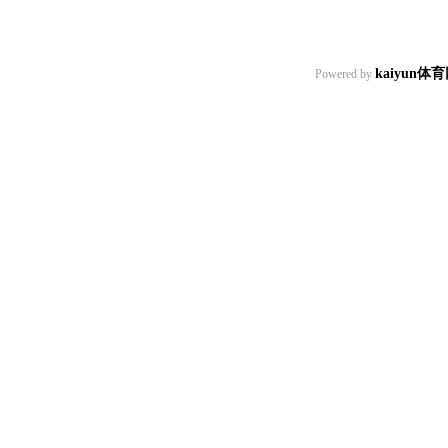
kaiyun体
Powered by